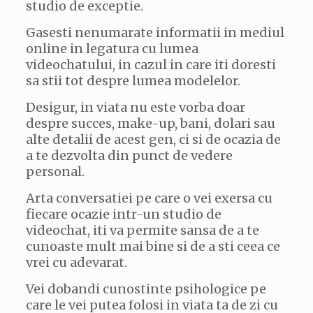
studio de exceptie.
Gasesti nenumarate informatii in mediul
online in legatura cu lumea
videochatului, in cazul in care iti doresti
sa stii tot despre lumea modelelor.
Desigur, in viata nu este vorba doar
despre succes, make-up, bani, dolari sau
alte detalii de acest gen, ci si de ocazia de
a te dezvolta din punct de vedere
personal.
Arta conversatiei pe care o vei exersa cu
fiecare ocazie intr-un studio de
videochat, iti va permite sansa de a te
cunoaste mult mai bine si de a sti ceea ce
vrei cu adevarat.
Vei dobandi cunostinte psihologice pe
care le vei putea folosi in viata ta de zi cu