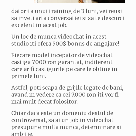
datorita unui training de 3 luni, vei reusi
sa inveti arta conversatiei si sa te descurci
excelent in acest job.
Un loc de munca videochat in acest
studio iti ofera 500$ bonus de angajare!
Fiecare model incepator de videochat
castiga 7.000 ron garantat, indiferent
care ar fi castigurile pe care le obtine in
primele luni.
Astfel, poti scapa de grijile legate de bani,
avand in vedere ca cei 7.000 ron iti vor fi
mai mult decat folositor.
Chiar daca este un domeniu destul de
controversat, sa ai un job in videochat
presupune multa munca, determinare si
ambitie.