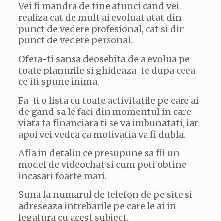
Vei fi mandra de tine atunci cand vei
realiza cat de mult ai evoluat atat din
punct de vedere profesional, cat si din
punct de vedere personal.
Ofera-ti sansa deosebita de a evolua pe
toate planurile si ghideaza-te dupa ceea
ce iti spune inima.
Fa-ti o lista cu toate activitatile pe care ai
de gand sa le faci din momentul in care
viata ta financiara ti se va imbunatati, iar
apoi vei vedea ca motivatia va fi dubla.
Afla in detaliu ce presupune sa fii un
model de videochat si cum poti obtine
incasari foarte mari.
Suna la numarul de telefon de pe site si
adreseaza intrebarile pe care le ai in
legatura cu acest subiect.