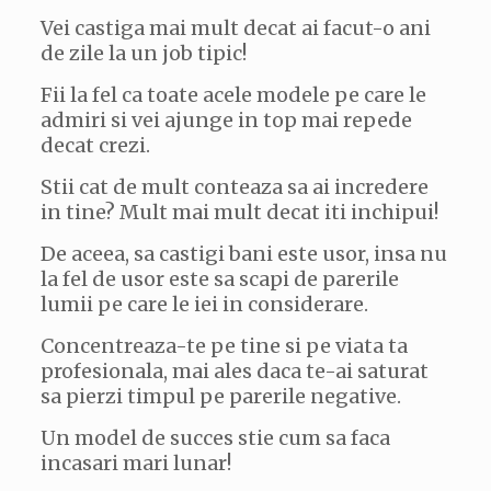
Vei castiga mai mult decat ai facut-o ani
de zile la un job tipic!
Fii la fel ca toate acele modele pe care le
admiri si vei ajunge in top mai repede
decat crezi.
Stii cat de mult conteaza sa ai incredere
in tine? Mult mai mult decat iti inchipui!
De aceea, sa castigi bani este usor, insa nu
la fel de usor este sa scapi de parerile
lumii pe care le iei in considerare.
Concentreaza-te pe tine si pe viata ta
profesionala, mai ales daca te-ai saturat
sa pierzi timpul pe parerile negative.
Un model de succes stie cum sa faca
incasari mari lunar!