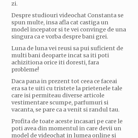
zi.
Despre studiouri videochat Constanta se
spun multe, insa afla cat castiga un
model incepator si te vei convinge de una
singura ca e vorba despre bani grei.
Luna de luna vei reusi sa pui suficient de
multi bani deoparte incat sa iti poti
achizitiona orice iti doresti, fara
probleme!
Daca pana in prezent tot ceea ce faceai
era sa te uiti cu tristete la prietenele tale
care isi permiteau diverse articole
vestimentare scumpe, parfumuri si
vacanta, se pare ca a venit si randul tau.
Profita de toate aceste incasari pe care le
poti avea din momentul in care devii un
model de videochat in lumea online si