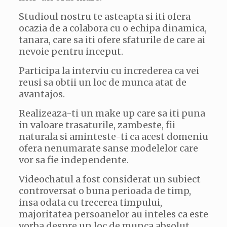
Studioul nostru te asteapta si iti ofera
ocazia de a colabora cu o echipa dinamica,
tanara, care sa iti ofere sfaturile de care ai
nevoie pentru inceput.
Participa la interviu cu increderea ca vei
reusi sa obtii un loc de munca atat de
avantajos.
Realizeaza-ti un make up care sa iti puna
in valoare trasaturile, zambeste, fii
naturala si aminteste-ti ca acest domeniu
ofera nenumarate sanse modelelor care
vor sa fie independente.
Videochatul a fost considerat un subiect
controversat o buna perioada de timp,
insa odata cu trecerea timpului,
majoritatea persoanelor au inteles ca este
vorba despre un loc de munca absolut