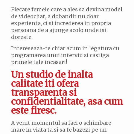
Fiecare femeie care a ales sa devina model
de videochat, a dobandit nu doar
experienta, ci si increderea in propria
persoana de a ajunge acolo unde isi
doreste.
Intereseaza-te chiar acum in legatura cu
programarea unui interviu si castiga
primele tale incasari!
Un studio de inalta
calitate iti ofera
transparenta si
confidentialitate, asa cum
este firesc.
A venit momentul sa faci o schimbare
mare in viata ta si sa te bazezi pe un