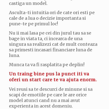
castiga un model.
Asculta-ti intuitia ori de cate ori esti pe
cale de a lua o decizie importanta si
pune-te pe primul loc!
Nu ii mai lasa pe cei din jurul tau sa se
bage in viata ta, ci incearca de una
singura sa realizezi cat de mult conteaza
sa primesti incasari financiare luna de
luna.
Munca ta va fi rasplatita pe deplin!
Un traing bine pus la punct iti va
oferi un start care te va ajuta enorm.
Vei reusi sa te descurci de minune si sa
scapi de emotiile pe care le are orice
model atunci cand nu a mai avut
experienta in acest domeniu.