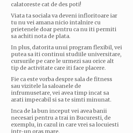
calatoreste cat de des poti!
Viata ta sociala va deveni infloritoare iar
tu nu vei amana nicio intalnire cu
prietenele doar pentru ca nu iti permiti
sa achiti nota de plata.
In plus, datorita unui program flexibil, vei
putea sa iti continui studiile universitare,
cursurile pe care le urmezi sau orice alt
tip de activitate care iti face placere.
Fie ca este vorba despre sala de fitness
sau vizitele la saloanele de
infrumusetare, vei avea timp incat sa
arati impecabil si sa te simti minunat.
Inca de la bun inceput vei avea banii
necesari pentru a trai in Bucuresti, de
exemplu, in cazul in care vrei sa locuiesti
intr-un oras mare.