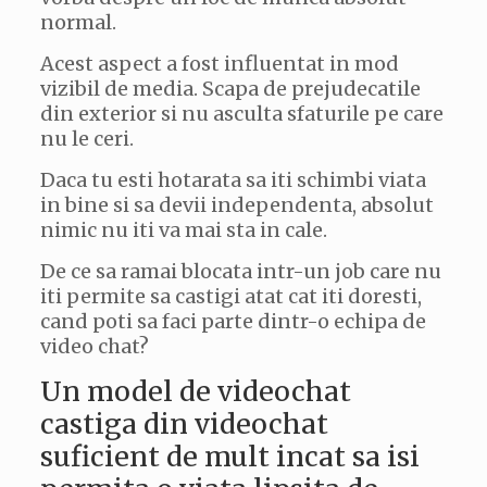
normal.
Acest aspect a fost influentat in mod
vizibil de media. Scapa de prejudecatile
din exterior si nu asculta sfaturile pe care
nu le ceri.
Daca tu esti hotarata sa iti schimbi viata
in bine si sa devii independenta, absolut
nimic nu iti va mai sta in cale.
De ce sa ramai blocata intr-un job care nu
iti permite sa castigi atat cat iti doresti,
cand poti sa faci parte dintr-o echipa de
video chat?
Un model de videochat
castiga din videochat
suficient de mult incat sa isi