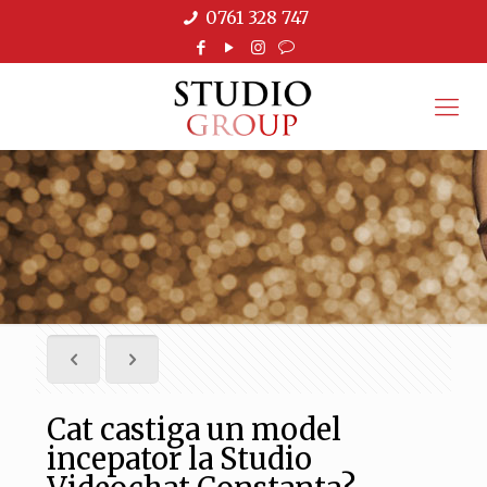
0761 328 747
Cat castiga un model
incepator la Studio