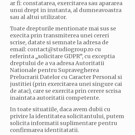
ar fi: constatarea, exercitarea sau apararea
unui drept in instanta, al dumneavoastra
sau al altui utilizator.
Toate drepturile mentionate mai sus se
execita prin transmiterea unei cereri
scrise, datate si semnate la adresa de
email: contact@studiogroup.ro cu
referinta „solicitare GDPR”, cu exceptia
dreptului de a va adresa Autoritatii
Nationale pentru Supravegherea
Prelucrarii Datelor cu Caracter Personal si
justitiei (prin exercitarea unei singure cai
de atac), care se exercita prin cerere scrisa
inaintata autoritatii competente.
In toate situatiile, daca avem dubii cu
privire la identitatea solicitantului, putem
solicita informatii suplimentare pentru
confirmarea identitatatii.