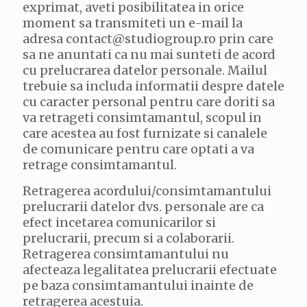
exprimat, aveti posibilitatea in orice
moment sa transmiteti un e-mail la
adresa contact@studiogroup.ro prin care
sa ne anuntati ca nu mai sunteti de acord
cu prelucrarea datelor personale. Mailul
trebuie sa includa informatii despre datele
cu caracter personal pentru care doriti sa
va retrageti consimtamantul, scopul in
care acestea au fost furnizate si canalele
de comunicare pentru care optati a va
retrage consimtamantul.
Retragerea acordului/consimtamantului
prelucrarii datelor dvs. personale are ca
efect incetarea comunicarilor si
prelucrarii, precum si a colaborarii.
Retragerea consimtamantului nu
afecteaza legalitatea prelucrarii efectuate
pe baza consimtamantului inainte de
retragerea acestuia.