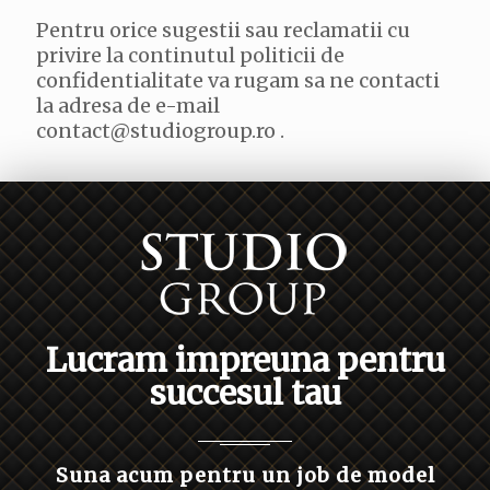
Pentru orice sugestii sau reclamatii cu
privire la continutul politicii de
confidentialitate va rugam sa ne contacti
la adresa de e-mail
contact@studiogroup.ro .
Lucram impreuna pentru
succesul tau
Suna acum pentru un job de model