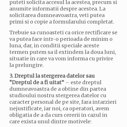
puteti solicita accesul la acestea, precum si
anumite informatii despre acestea. La
solicitarea dumneavoastra, veti putea
primi si o copie a formularului completat.
Trebuie sa cunoasteti ca orice rectificare se
va putea face intr-o perioada de minim o
luna, dar, in conditii speciale aceste
termen putem sa il extindem la doua luni,
situatie in care va vom informa cu privire
la prelungire.
3. Dreptul la stergerea datelor sau
“Dreptul de a fi uitat”
– este dreptul
dumneavoastra de a obtine din partea
studioului nostru stergerea datelor cu
caracter personal de pe site, fara intarzieri
nejustificate, iar noi, ca operatori, avem
obligatia de a da curs cererii in cazul in
care exista unul dintre motivele: