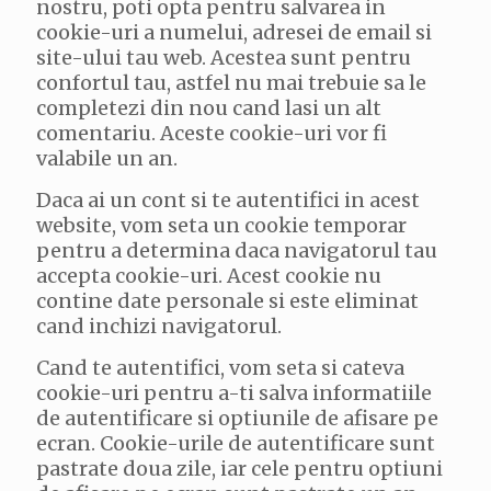
nostru, poti opta pentru salvarea in
cookie-uri a numelui, adresei de email si
site-ului tau web. Acestea sunt pentru
confortul tau, astfel nu mai trebuie sa le
completezi din nou cand lasi un alt
comentariu. Aceste cookie-uri vor fi
valabile un an.
Daca ai un cont si te autentifici in acest
website, vom seta un cookie temporar
pentru a determina daca navigatorul tau
accepta cookie-uri. Acest cookie nu
contine date personale si este eliminat
cand inchizi navigatorul.
Cand te autentifici, vom seta si cateva
cookie-uri pentru a-ti salva informatiile
de autentificare si optiunile de afisare pe
ecran. Cookie-urile de autentificare sunt
pastrate doua zile, iar cele pentru optiuni