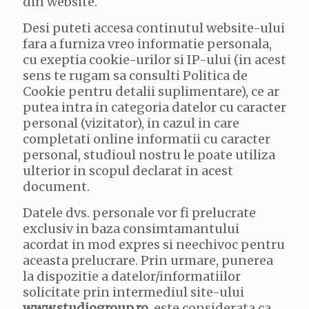
din website.
Desi puteti accesa continutul website-ului
fara a furniza vreo informatie personala,
cu exeptia cookie-urilor si IP-ului (in acest
sens te rugam sa consulti Politica de
Cookie pentru detalii suplimentare), ce ar
putea intra in categoria datelor cu caracter
personal (vizitator), in cazul in care
completati online informatii cu caracter
personal, studioul nostru le poate utiliza
ulterior in scopul declarat in acest
document.
Datele dvs. personale vor fi prelucrate
exclusiv in baza consimtamantului
acordat in mod expres si neechivoc pentru
aceasta prelucrare. Prin urmare, punerea
la dispozitie a datelor/informatiilor
solicitate prin intermediul site-ului
www.studiogroup.ro
, este considerata ca