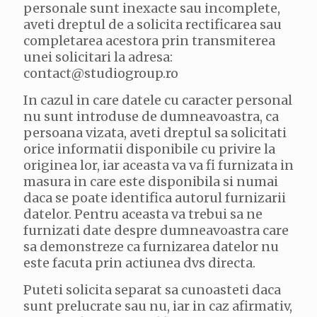
personale sunt inexacte sau incomplete,
aveti dreptul de a solicita rectificarea sau
completarea acestora prin transmiterea
unei solicitari la adresa:
contact@studiogroup.ro
In cazul in care datele cu caracter personal
nu sunt introduse de dumneavoastra, ca
persoana vizata, aveti dreptul sa solicitati
orice informatii disponibile cu privire la
originea lor, iar aceasta va va fi furnizata in
masura in care este disponibila si numai
daca se poate identifica autorul furnizarii
datelor. Pentru aceasta va trebui sa ne
furnizati date despre dumneavoastra care
sa demonstreze ca furnizarea datelor nu
este facuta prin actiunea dvs directa.
Puteti solicita separat sa cunoasteti daca
sunt prelucrate sau nu, iar in caz afirmativ,