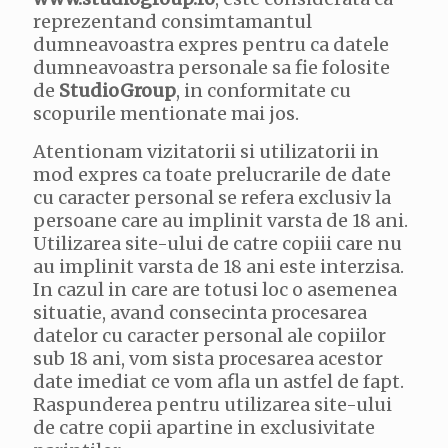
reprezentand consimtamantul
dumneavoastra expres pentru ca datele
dumneavoastra personale sa fie folosite
de
StudioGroup
, in conformitate cu
scopurile mentionate mai jos.
Atentionam vizitatorii si utilizatorii in
mod expres ca toate prelucrarile de date
cu caracter personal se refera exclusiv la
persoane care au implinit varsta de 18 ani.
Utilizarea site-ului de catre copiii care nu
au implinit varsta de 18 ani este interzisa.
In cazul in care are totusi loc o asemenea
situatie, avand consecinta procesarea
datelor cu caracter personal ale copiilor
sub 18 ani, vom sista procesarea acestor
date imediat ce vom afla un astfel de fapt.
Raspunderea pentru utilizarea site-ului
de catre copii apartine in exclusivitate