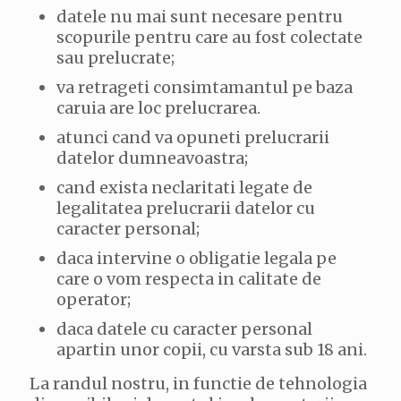
datele nu mai sunt necesare pentru
scopurile pentru care au fost colectate
sau prelucrate;
va retrageti consimtamantul pe baza
caruia are loc prelucrarea.
atunci cand va opuneti prelucrarii
datelor dumneavoastra;
cand exista neclaritati legate de
legalitatea prelucrarii datelor cu
caracter personal;
daca intervine o obligatie legala pe
care o vom respecta in calitate de
operator;
daca datele cu caracter personal
apartin unor copii, cu varsta sub 18 ani.
La randul nostru, in functie de tehnologia