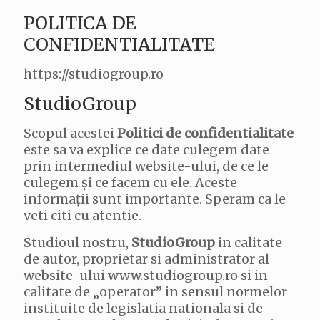
POLITICA DE
CONFIDENTIALITATE
https://studiogroup.ro
StudioGroup
Scopul acestei
Politici de confidentialitate
este sa va explice ce date culegem date
prin intermediul website-ului, de ce le
culegem și ce facem cu ele. Aceste
informații sunt importante. Speram ca le
veti citi cu atentie.
Studioul nostru,
StudioGroup
in calitate
de autor, proprietar si administrator al
website-ului www.studiogroup.ro si in
calitate de „operator” in sensul normelor
instituite de legislatia nationala si de