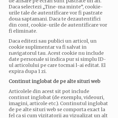
de afisare pe ecran sunt pastrate un an.
Daca selectezi „Tine-ma minte”, cookie-
urile tale de autentificare vor fi pastrate
doua saptamani. Daca te dezautentifici
din cont, cookie-urile de autentificare vor
fi eliminate.
Daca editezi sau publici un articol, un
cookie suplimentar va fi salvat in
navigatorul tau. Acest cookie nu include
date personale si indica pur si simplu ID-
ul articolului pe care tocmai l-ai editat. El
expira dupa 1 zi.
Continut inglobat de pe alte situri web
Articolele din acest sit pot include
continut inglobat (de exemplu, videouri,
imagini, articole etc.). Continutul inglobat
de pe alte situri web se comporta exact la
fel ca si cum vizitatorii au vizualizat un alt