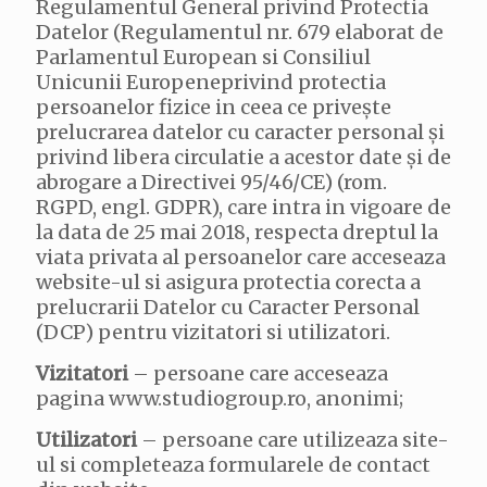
Regulamentul General privind Protectia
Datelor (Regulamentul nr. 679 elaborat de
Parlamentul European si Consiliul
Unicunii Europeneprivind protectia
persoanelor fizice in ceea ce privește
prelucrarea datelor cu caracter personal și
privind libera circulatie a acestor date și de
abrogare a Directivei 95/46/CE) (rom.
RGPD, engl. GDPR), care intra in vigoare de
la data de 25 mai 2018, respecta dreptul la
viata privata al persoanelor care acceseaza
website-ul si asigura protectia corecta a
prelucrarii Datelor cu Caracter Personal
(DCP) pentru vizitatori si utilizatori.
Vizitatori
– persoane care acceseaza
pagina www.studiogroup.ro, anonimi;
Utilizatori
– persoane care utilizeaza site-
ul si completeaza formularele de contact