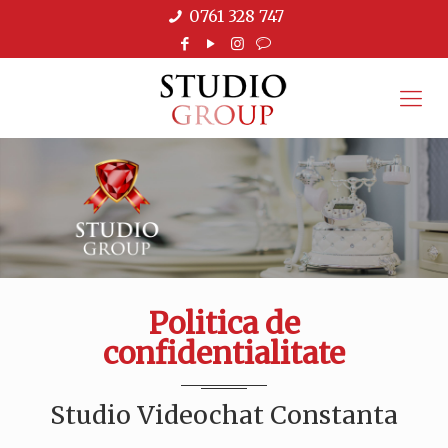
0761 328 747
Politica de
confidentialitate
Studio Videochat Constanta