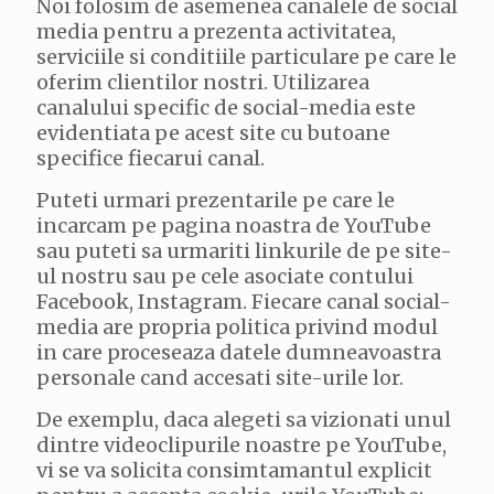
Noi folosim de asemenea canalele de social
media pentru a prezenta activitatea,
serviciile si conditiile particulare pe care le
oferim clientilor nostri. Utilizarea
canalului specific de social-media este
evidentiata pe acest site cu butoane
specifice fiecarui canal.
Puteti urmari prezentarile pe care le
incarcam pe pagina noastra de YouTube
sau puteti sa urmariti linkurile de pe site-
ul nostru sau pe cele asociate contului
Facebook, Instagram. Fiecare canal social-
media are propria politica privind modul
in care proceseaza datele dumneavoastra
personale cand accesati site-urile lor.
De exemplu, daca alegeti sa vizionati unul
dintre videoclipurile noastre pe YouTube,
vi se va solicita consimtamantul explicit