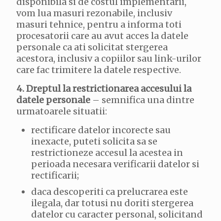
disponibila si de costul implementarii,
vom lua masuri rezonabile, inclusiv
masuri tehnice, pentru a informa toti
procesatorii care au avut acces la datele
personale ca ati solicitat stergerea
acestora, inclusiv a copiilor sau link-urilor
care fac trimitere la datele respective.
4. Dreptul la restrictionarea accesului la
datele personale
– semnifica una dintre
urmatoarele situatii:
rectificare datelor incorecte sau
inexacte, puteti solicita sa se
restrictioneze accesul la acestea in
perioada necesara verificarii datelor si
rectificarii;
daca descoperiti ca prelucrarea este
ilegala, dar totusi nu doriti stergerea
datelor cu caracter personal, solicitand