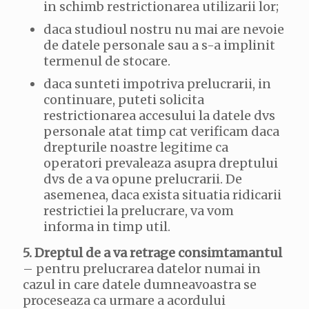
in schimb restrictionarea utilizarii lor;
daca studioul nostru nu mai are nevoie
de datele personale sau a s-a implinit
termenul de stocare.
daca sunteti impotriva prelucrarii, in
continuare, puteti solicita
restrictionarea accesului la datele dvs
personale atat timp cat verificam daca
drepturile noastre legitime ca
operatori prevaleaza asupra dreptului
dvs de a va opune prelucrarii. De
asemenea, daca exista situatia ridicarii
restrictiei la prelucrare, va vom
informa in timp util.
5. Dreptul de a va retrage consimtamantul
– pentru prelucrarea datelor numai in
cazul in care datele dumneavoastra se
proceseaza ca urmare a acordului