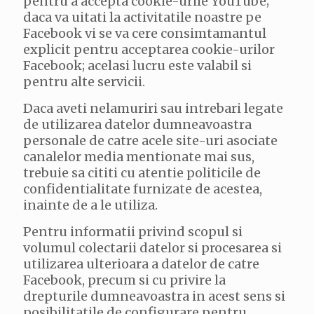
pentru a accepta cookie-urile YouTube;
daca va uitati la activitatile noastre pe
Facebook vi se va cere consimtamantul
explicit pentru acceptarea cookie-urilor
Facebook; acelasi lucru este valabil si
pentru alte servicii.
Daca aveti nelamuriri sau intrebari legate
de utilizarea datelor dumneavoastra
personale de catre acele site-uri asociate
canalelor media mentionate mai sus,
trebuie sa cititi cu atentie politicile de
confidentialitate furnizate de acestea,
inainte de a le utiliza.
Pentru informatii privind scopul si
volumul colectarii datelor si procesarea si
utilizarea ulterioara a datelor de catre
Facebook, precum si cu privire la
drepturile dumneavoastra in acest sens si
posibilitatile de configurare pentru