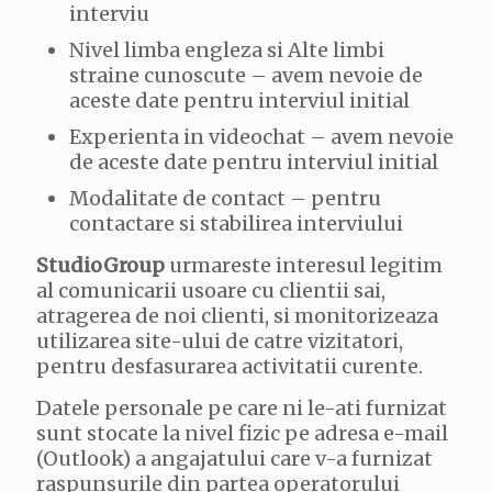
interviu
Nivel limba engleza si Alte limbi
straine cunoscute – avem nevoie de
aceste date pentru interviul initial
Experienta in videochat – avem nevoie
de aceste date pentru interviul initial
Modalitate de contact – pentru
contactare si stabilirea interviului
StudioGroup
urmareste interesul legitim
al comunicarii usoare cu clientii sai,
atragerea de noi clienti, si monitorizeaza
utilizarea site-ului de catre vizitatori,
pentru desfasurarea activitatii curente.
Datele personale pe care ni le-ati furnizat
sunt stocate la nivel fizic pe adresa e-mail
(Outlook) a angajatului care v-a furnizat
raspunsurile din partea operatorului