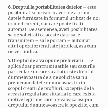
6. Dreptul la portabilitatea datelor
– este
posibilitatea pe care o aveti de a primi
datele furnizate in formatul utilizat de noi
in mod curent, dar care poate fi citit
automat. De asemenea, aveti posibilitatea
sa ne solicitati ca aceste date sa le
transmitem – sa le portam – automat
altui operator (entitate juridica), asa cum
ne veti indica.
7. Dreptul de a va opune prelucrarii
– se
aplica doar pentru situatiile sau cazurile
particulare in care va aflati; este dreptul
dumneavoastra de a ne solicita sa nu
prelucram datele dumneavoastra in
scopul crearii de profiluri. Exceptie de la
aceasta regula face situatia in care exista
motive legitime care prevaleaza asupra
dreptului dumneavoastra la opozitie, cum