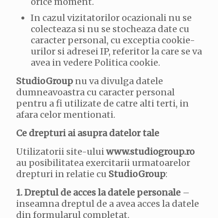
orice moment.
In cazul vizitatorilor ocazionali nu se
colecteaza si nu se stocheaza date cu
caracter personal, cu exceptia cookie-
urilor si adresei IP, referitor la care se va
avea in vedere Politica cookie.
StudioGroup
nu va divulga datele
dumneavoastra cu caracter personal
pentru a fi utilizate de catre alti terti, in
afara celor mentionati.
Ce drepturi ai asupra datelor tale
Utilizatorii site-ului
www.studiogroup.ro
au posibilitatea exercitarii urmatoarelor
drepturi in relatie cu
StudioGroup
:
1. Dreptul de acces la datele personale
–
inseamna dreptul de a avea acces la datele
din formularul completat.