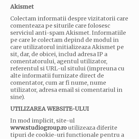
Akismet
Colectam informatii despre vizitatorii care
comenteaza pe siturile care folosesc
serviciul anti-spam Akismet. Informatiile
pe care le colectam depind de modul in
care utilizatorul initializeaza Akismet pe
sit, dar, de obicei, includ adresa IP a
comentatorului, agentul utilizator,
referentul si URL-ul sitului (impreuna cu
alte informatii furnizate direct de
comentator, cum ar fi nume, nume
utilizator, adresa email si comentariul in
sine).
UTILIZAREA WEBSITE-ULUI
In mod implicit, site-ul
www.studiogroup.ro
utilizeaza diferite
tipuri de cookie-uri functionale pentru a